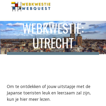
Skip to main content
Skip to navigation
WEBKWESTIE:
UTRECHT
Om te ontdekken of jouw uitstapje met de
Japanse toeristen leuk en leerzaam zal zijn,
kun je hier meer lezen.