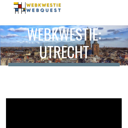
Skip to main content
Skip to navigation
WEBKWESTIE:
UTRECHT